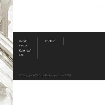
Úvodní
Kontakt
strana
Kalendář
akcí
© Copyright ABF Expo Praha spol. s r.o. 2018