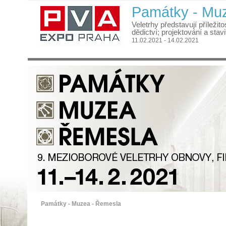
Památky - Mu
Veletrhy představují příleži
dědictví; projektování a stav
11.02.2021 - 14.02.2021
Památky - Muzea - Řemesla