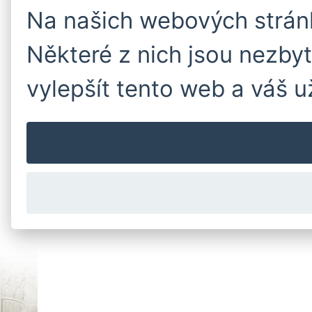
Na našich webových strán
Některé z nich jsou nezby
vylepšít tento web a váš u